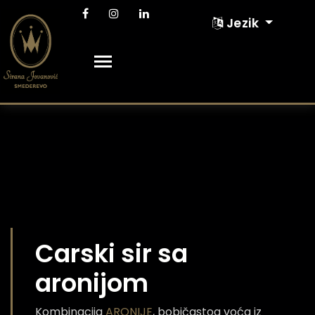
Jezik
Carski sir sa
aronijom
Kombinacija
ARONIJE
, bobičastog voća iz